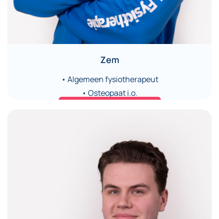
Zem
• Algemeen fysiotherapeut
• Osteopaat i.o.