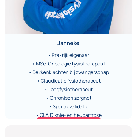
Janneke
• Praktijk eigenaar
• MSc. Oncologie fysiotherapeut
• Bekkenklachten bij zwangerschap
• Claudicatio fysiotherapeut
• Longfysiotherapeut
• Chronisch zorgnet
• Sportrevalidatie
• GLA:D knie- en heupartrose