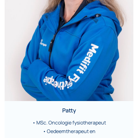
Patty
• MSc. Oncologie fysiotherapeut
• Oedeemtherapeut en