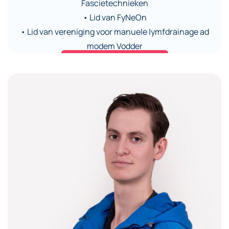
Fascietechnieken
• Lid van FyNeOn
• Lid van vereniging voor manuele lymfdrainage ad
modem Vodder