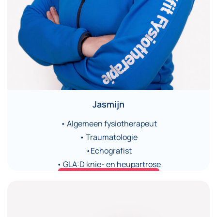
Jasmijn
• Algemeen fysiotherapeut
• Traumatologie
•Echografist
• GLA:D knie- en heupartrose