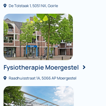
De Tolstaak 1, 5051 NX, Goirle
Fysiotherapie Moergestel
Raadhuisstraat 1A, 5066 AP Moergestel