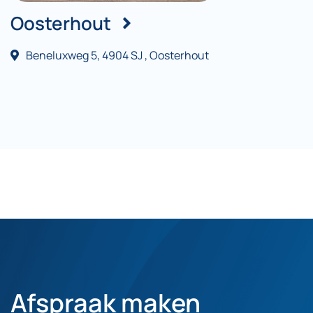
Oosterhout
Beneluxweg 5, 4904 SJ , Oosterhout
Afspraak maken