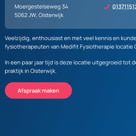
Moergestelseweg 34
01371151
5062 JW, Oisterwijk
Veelzijdig, enthousiast en met veel kennis en kund
fysiotherapeuten van Medifit Fysiotherapie locatie 
In een paar jaar tijd is deze locatie uitgegroeid tot 
praktijk in Oisterwijk.
Afspraak maken