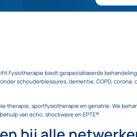
ifit Fysiotherapie biedt gespecialiseerde behandelin
onder schouderblessures, dementie, COPD, corona, c
e therapie, sportfysiotherapie en geriatrie. We beha
 behulp van echo, shockwave en EPTE®.
en bij alle netwerke