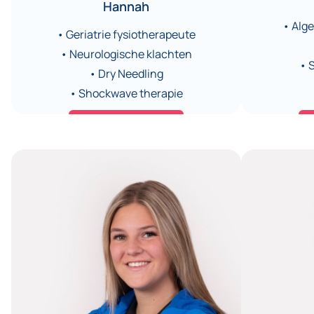
Hannah
• Alg
• Geriatrie fysiotherapeute
• Neurologische klachten
• 
• Dry Needling
• Shockwave therapie