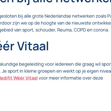
ngesloten bij alle grote Nederlandse netwerken zoals P
ardoor zijn we op de hoogte van de nieuwste ontwikke
ebied van sport, schouder, Reuma, COPD en corona.
ér Vitaal
eskundige begeleiding voor iedereen die graag wil spo
 Je sport in kleine groepen en werkt op je eigen nivea
edifit Wéér Vitaal
voor meer informatie over deze