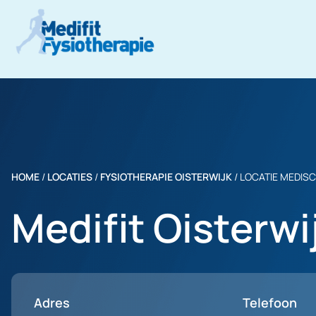
HOME
/
LOCATIES
/
FYSIOTHERAPIE OISTERWIJK
/
LOCATIE MEDIS
Medifit Oisterwi
Adres
Telefoon