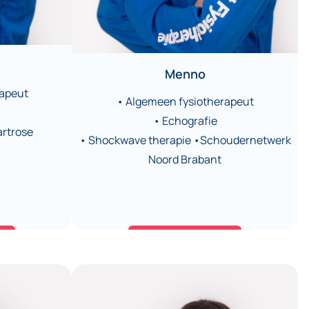
Menno
rapeut
• Algemeen fysiotherapeut
• Echografie
artrose
• Shockwave therapie •Schoudernetwerk
Noord Brabant