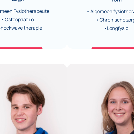
emeen Fysiotherapeute
• Algemeen fysiother
• Osteopaat i.o.
• Chronische zor
Shockwave therapie
•Longfysio