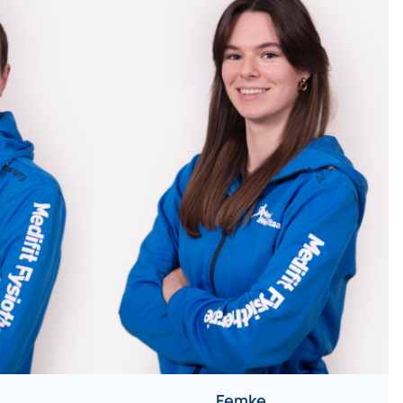
Femke