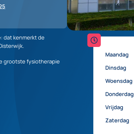
25
e: dat kenmerkt de
Oisterwijk.
Maandag
de grootste fysiotherapie
Dinsdag
Woensdag
Donderdag
Vrijdag
Zaterdag