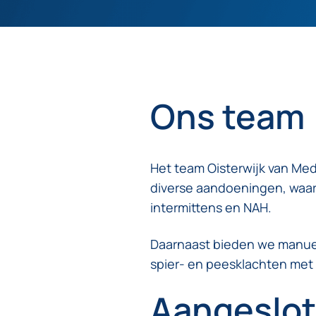
Ons team
Het team Oisterwijk van Med
diverse aandoeningen, waar
intermittens en NAH.
Daarnaast bieden we manuel
spier- en peesklachten met
Aangeslot