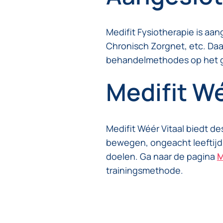
Medifit Fysiotherapie is aa
Chronisch Zorgnet, etc. Da
behandelmethodes op het g
Medifit Wé
Medifit Wéér Vitaal biedt d
bewegen, ongeacht leeftijd.
doelen. Ga naar de pagina
M
trainingsmethode.