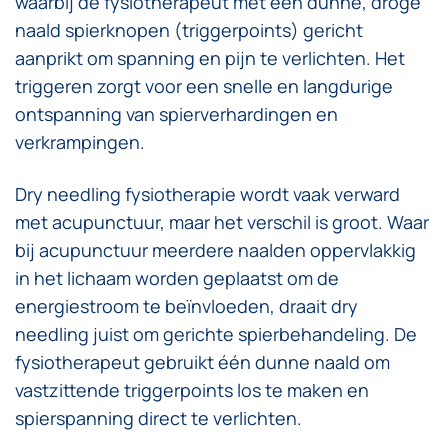
waarbij de fysiotherapeut met een dunne, droge
naald spierknopen (triggerpoints) gericht
aanprikt om spanning en pijn te verlichten. Het
triggeren zorgt voor een snelle en langdurige
ontspanning van spierverhardingen en
verkrampingen.
Dry needling fysiotherapie wordt vaak verward
met acupunctuur, maar het verschil is groot. Waar
bij acupunctuur meerdere naalden oppervlakkig
in het lichaam worden geplaatst om de
energiestroom te beïnvloeden, draait dry
needling juist om gerichte spierbehandeling. De
fysiotherapeut gebruikt één dunne naald om
vastzittende triggerpoints los te maken en
spierspanning direct te verlichten.