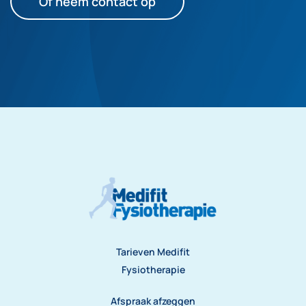
Of neem contact op
Tarieven Medifit
Fysiotherapie
Afspraak afzeggen