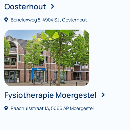
Oosterhout
Beneluxweg 5, 4904 SJ , Oosterhout
Fysiotherapie Moergestel
Raadhuisstraat 1A, 5066 AP Moergestel