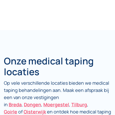
Onze medical taping
locaties
Op vele verschillende locaties bieden we medical
taping behandelingen aan. Maak een afspraak bij
een van onze vestigingen
in
Breda
,
Dongen
,
Moergestel
,
Tilburg
,
Goirle
of
Oisterwijk
en ontdek hoe medical taping