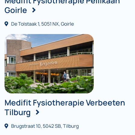
Medifit Fysiotherapie Pellikaan
Goirle
De Tolstaak 1, 5051 NX, Goirle
Medifit Fysiotherapie Verbeeten
Tilburg
Brugstraat 10, 5042 SB, Tilburg