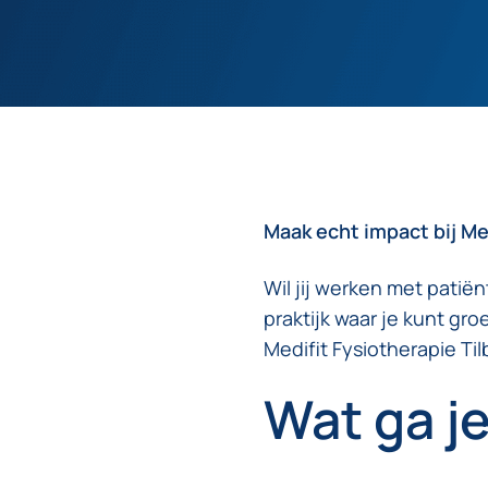
Maak echt impact bij Me
Wil jij werken met pati
praktijk waar je kunt gr
Medifit Fysiotherapie Til
Wat ga j