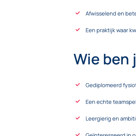
Afwisselend en bet
Een praktijk waar kw
Wie ben j
Gediplomeerd fysi
Een echte teamspe
Leergierig en ambit
Geïnteresseerd in o