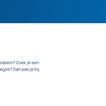
 oedeem? Zoek je een
ga’s? Dan pas je bij