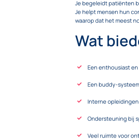
Je begeleidt patiënten b
Je helpt mensen hun con
waarop dat het meest nod
Wat bied
Een enthousiast en
Een buddy-systeem 
Interne opleidinge
Ondersteuning bij s
Veel ruimte voor ont