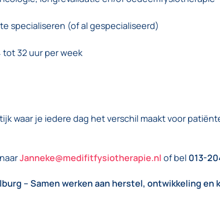
te specialiseren (of al gespecialiseerd)
 tot 32 uur per week
ktijk waar je iedere dag het verschil maakt voor patiënt
 naar
Janneke@medifitfysiotherapie.nl
of bel
013-2
ilburg – Samen werken aan herstel, ontwikkeling en k