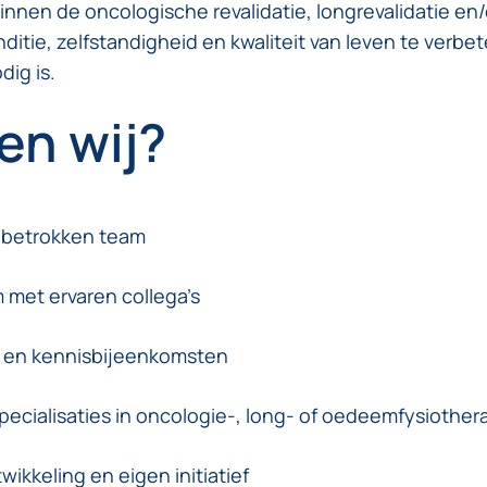
innen de oncologische revalidatie, longrevalidatie e
ditie, zelfstandigheid en kwaliteit van leven te ver
ig is.
en wij?
 betrokken team
met ervaren collega’s
n en kennisbijeenkomsten
pecialisaties in oncologie-, long- of oedeemfysiother
wikkeling en eigen initiatief