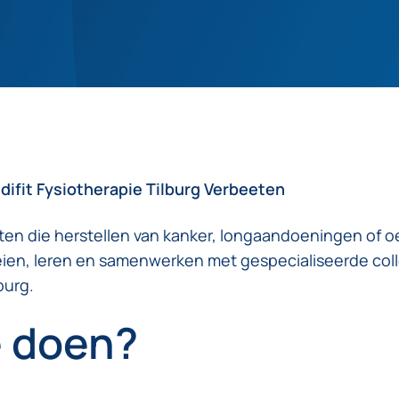
difit Fysiotherapie Tilburg Verbeeten
ënten die herstellen van kanker, longaandoeningen of
oeien, leren en samenwerken met gespecialiseerde colle
burg.
e doen?