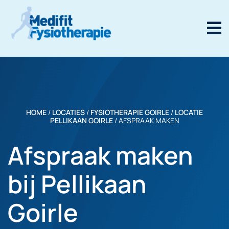
HOME
/
LOCATIES
/
FYSIOTHERAPIE GOIRLE
/
LOCATIE
PELLIKAAN GOIRLE
/
AFSPRAAK MAKEN
Afspraak maken
bij Pellikaan
Goirle