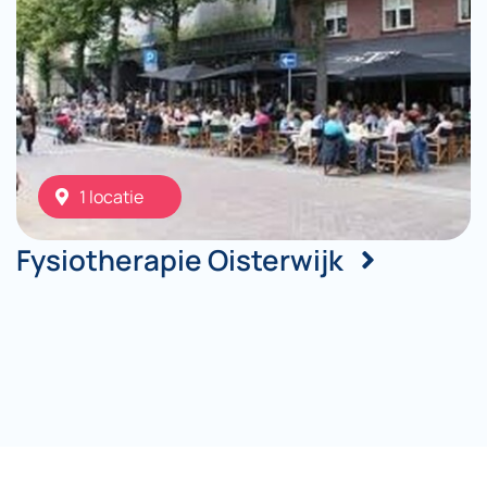
1 locatie
Fysiotherapie Oisterwijk