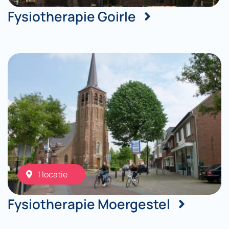
Fysiotherapie Goirle
1 locatie
Fysiotherapie Moergestel