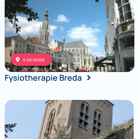
4 locaties
Fysiotherapie Breda