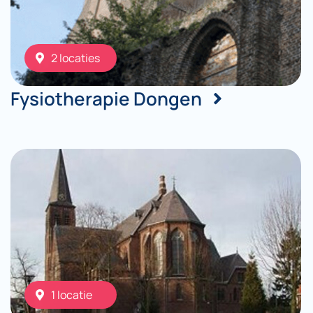
2 locaties
Fysiotherapie Dongen
1 locatie